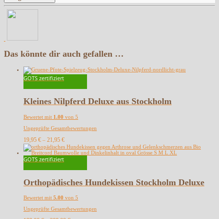
Das könnte dir auch gefallen …
GOTS zertifiziert
Kleines Nilpferd Deluxe aus Stockholm
Bewertet mit
1.00
von 5
Ungeprüfte Gesamtbewertungen
19,95
€
21,95
€
–
GOTS zertifiziert
Orthopädisches Hundekissen Stockholm Deluxe
Bewertet mit
5.00
von 5
Ungeprüfte Gesamtbewertungen