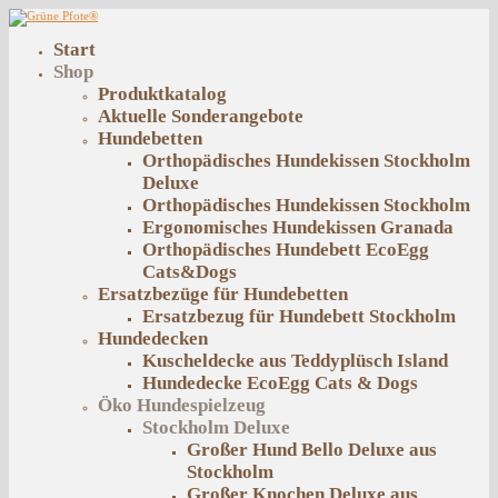
Start
Shop
Produktkatalog
Aktuelle Sonderangebote
Hundebetten
Orthopädisches Hundekissen Stockholm
Deluxe
Orthopädisches Hundekissen Stockholm
Ergonomisches Hundekissen Granada
Orthopädisches Hundebett EcoEgg
Cats&Dogs
Ersatzbezüge für Hundebetten
Ersatzbezug für Hundebett Stockholm
Hundedecken
Kuscheldecke aus Teddyplüsch Island
Hundedecke EcoEgg Cats & Dogs
Öko Hundespielzeug
Stockholm Deluxe
Großer Hund Bello Deluxe aus
Stockholm
Großer Knochen Deluxe aus