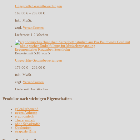
Ungeprüfte Gesamtbewertungen
169,00
€
–
269,00
€
inkl. MwSt.
zzgl.
Versandkosten
Lieferzeit:
1-2 Wochen
Ergonomisches Katzenbett Stockholm
Bewertet mit
5.00
von 5
Ungeprüfte Gesamtbewertungen
179,00
€
–
209,00
€
inkl. MwSt.
zzgl.
Versandkosten
Lieferzeit:
1-2 Wochen
Produkte nach wichtigen Eigenschaften
gelenkschonend
gegen Arthrose
ergonomisch
Therapeutisch
ohne Schadstoffe
Ökologisch
strapazierfähig