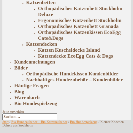
Katzenbetten
Orthopädisches Katzenbett Stockholm
Deluxe
Ergonomisches Katzenbett Stockholm
Orthopädisches Katzenbett Granada
Orthopädisches Katzenkissen EcoEgg
Cats&Dogs
Katzendecken
Katzen Kuscheldecke Island
Katzendecke EcoEgg Cats & Dogs
Kundenmeinungen
Bilder
Orthopädische Hundekissen Kundenbilder
Nachhaltiges Hundezubehör – Kundenbilder
Häufige Fragen
Blog
Warenkorb
Bio Hundespielzeug
Seite auswählen
Start
/
Bio Hundezubehör – Bio Katzenzubehör
/
Bio Hundespielzeug
/ Kleiner Knochen
Deluxe aus Stockholm