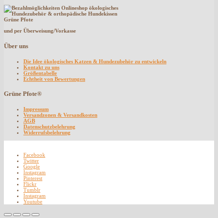
und per Überweisung/Vorkasse
Über uns
Die Idee ökologisches Katzen & Hundezubehör zu entwickeln
Kontakt zu uns
Größentabelle
Echtheit von Bewertungen
Grüne Pfote®
Impressum
Versandzonen & Versandkosten
AGB
Datenschutzbelehrung
Widerrufsbelehrung
Facebook
Twitter
Google
Instagram
Pinterest
Flickr
Tumblr
Instagram
Youtube