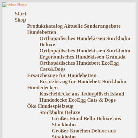
Start
Shop
Produktkatalog
Aktuelle Sonderangebote
Hundebetten
Orthopädisches Hundekissen Stockholm
Deluxe
Orthopädisches Hundekissen Stockholm
Ergonomisches Hundekissen Granada
Orthopädisches Hundebett EcoEgg
Cats&Dogs
Ersatzbezüge für Hundebetten
Ersatzbezug für Hundebett Stockholm
Hundedecken
Kuscheldecke aus Teddyplüsch Island
Hundedecke EcoEgg Cats & Dogs
Öko Hundespielzeug
Stockholm Deluxe
Großer Hund Bello Deluxe aus
Stockholm
Großer Knochen Deluxe aus
Stockholm