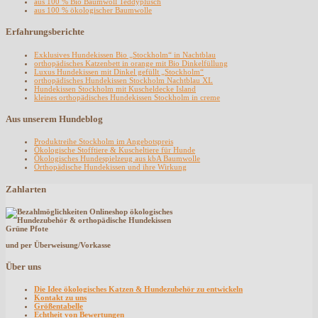
aus 100 % Bio Baumwoll Teddyplüsch
aus 100 % ökologischer Baumwolle
Erfahrungsberichte
Exklusives Hundekissen Bio „Stockholm“ in Nachtblau
orthopädisches Katzenbett in orange mit Bio Dinkelfüllung
Luxus Hundekissen mit Dinkel gefüllt „Stockholm“
orthopädisches Hundekissen Stockholm Nachtblau XL
Hundekissen Stockholm mit Kuscheldecke Island
kleines orthopädisches Hundekissen Stockholm in creme
Aus unserem Hundeblog
Produktreihe Stockholm im Angebotspreis
Ökologische Stofftiere & Kuscheltiere für Hunde
Ökologisches Hundespielzeug aus kbA Baumwolle
Orthopädische Hundekissen und ihre Wirkung
Zahlarten
und per Überweisung/Vorkasse
Über uns
Die Idee ökologisches Katzen & Hundezubehör zu entwickeln
Kontakt zu uns
Größentabelle
Echtheit von Bewertungen