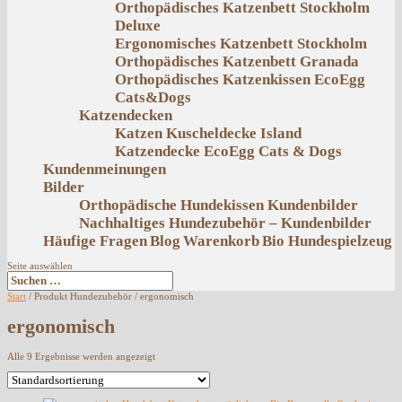
Orthopädisches Katzenbett Stockholm
Deluxe
Ergonomisches Katzenbett Stockholm
Orthopädisches Katzenbett Granada
Orthopädisches Katzenkissen EcoEgg
Cats&Dogs
Katzendecken
Katzen Kuscheldecke Island
Katzendecke EcoEgg Cats & Dogs
Kundenmeinungen
Bilder
Orthopädische Hundekissen Kundenbilder
Nachhaltiges Hundezubehör – Kundenbilder
Häufige Fragen
Blog
Warenkorb
Bio Hundespielzeug
Seite auswählen
Start
/ Produkt Hundezubehör / ergonomisch
ergonomisch
Alle 9 Ergebnisse werden angezeigt