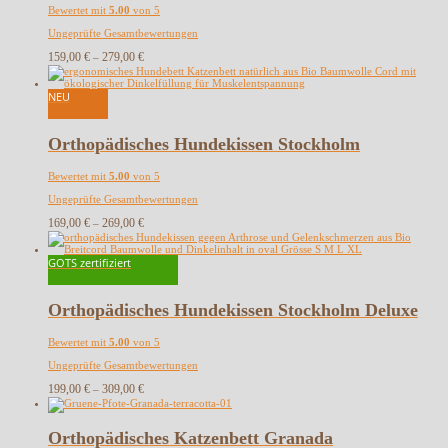
Bewertet mit
5.00
von 5
Ungeprüfte Gesamtbewertungen
159,00
€
279,00
€
–
NEU
Orthopädisches Hundekissen Stockholm
Bewertet mit
5.00
von 5
Ungeprüfte Gesamtbewertungen
169,00
€
269,00
€
–
GOTS zertifiziert
Orthopädisches Hundekissen Stockholm Deluxe
Bewertet mit
5.00
von 5
Ungeprüfte Gesamtbewertungen
199,00
€
309,00
€
–
Orthopädisches Katzenbett Granada