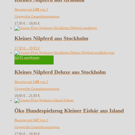
Bewertet mit
5.00
von 5
Ungeprüfte Gesamtbewertungen
17,95
€
19,95
€
–
Kleines Nilpferd aus Stockholm
17,95
€
19,95
€
–
GOTS zertifiziert
Kleines Nilpferd Deluxe aus Stockholm
Bewertet mit
1.00
von 5
Ungeprüfte Gesamtbewertungen
19,95
€
21,95
€
–
Öko Hundespielzeug Kleiner Eisbär aus Island
Bewertet mit
3.67
von 5
Ungeprüfte Gesamtbewertungen
17,95
€
19,95
€
–