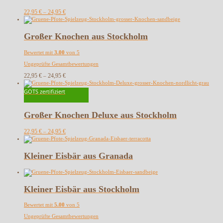
22,95
€
24,95
€
–
Großer Knochen aus Stockholm
Bewertet mit
3.00
von 5
Ungeprüfte Gesamtbewertungen
22,95
€
24,95
€
–
GOTS zertifiziert
Großer Knochen Deluxe aus Stockholm
22,95
€
24,95
€
–
Kleiner Eisbär aus Granada
Kleiner Eisbär aus Stockholm
Bewertet mit
5.00
von 5
Ungeprüfte Gesamtbewertungen