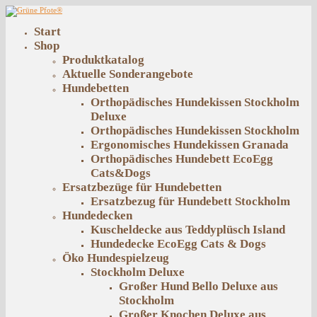
Start
Shop
Produktkatalog
Aktuelle Sonderangebote
Hundebetten
Orthopädisches Hundekissen Stockholm
Deluxe
Orthopädisches Hundekissen Stockholm
Ergonomisches Hundekissen Granada
Orthopädisches Hundebett EcoEgg
Cats&Dogs
Ersatzbezüge für Hundebetten
Ersatzbezug für Hundebett Stockholm
Hundedecken
Kuscheldecke aus Teddyplüsch Island
Hundedecke EcoEgg Cats & Dogs
Öko Hundespielzeug
Stockholm Deluxe
Großer Hund Bello Deluxe aus
Stockholm
Großer Knochen Deluxe aus