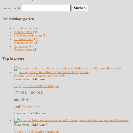
Suchen nach:
Produktkategorien
Hundebetten
(6)
Katzenbetten
(4)
Bio Hundespielzeug
(16)
Hundedecken
(2)
Katzendecken
(2)
Angebote
(1)
Ersatzbezüge
(2)
Top bewertet
Ergonomisches Katzenbett Stockholm
Bewertet mit
5.00
von 5
Ungeprüfte Gesamtbewertungen
179,00
€
–
209,00
€
inkl. MwSt.
zzgl.
Versandkosten
Lieferzeit:
1-2 Wochen
Orthopädisches Hundekissen oval Granada
Bewertet mit
5.00
von 5
Ungeprüfte Gesamtbewertungen