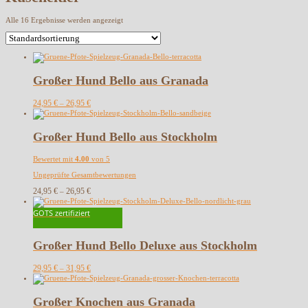
Alle 16 Ergebnisse werden angezeigt
Großer Hund Bello aus Granada
24,95
€
26,95
€
–
Großer Hund Bello aus Stockholm
Bewertet mit
4.00
von 5
Ungeprüfte Gesamtbewertungen
24,95
€
26,95
€
–
GOTS zertifiziert
Großer Hund Bello Deluxe aus Stockholm
29,95
€
31,95
€
–
Großer Knochen aus Granada