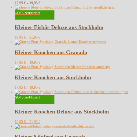
17,95
€
19,95
€
–
GOTS zertifiziert
Kleiner Eisbär Deluxe aus Stockholm
19,95
€
21,95
€
–
Kleiner Knochen aus Granada
17,95
€
19,95
€
–
Kleiner Knochen aus Stockholm
17,95
€
19,95
€
–
GOTS zertifiziert
Kleiner Knochen Deluxe aus Stockholm
19,95
€
21,95
€
–
Kleines Nilpferd aus Granada