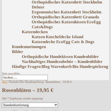
Orthopädisches Katzenbett Stockholm
Deluxe
Ergonomisches Katzenbett Stockholm
Orthopädisches Katzenbett Granada
Orthopädisches Katzenkissen EcoEgg
Cats&Dogs
Katzendecken
Katzen Kuscheldecke Island
Katzendecke EcoEgg Cats & Dogs
Kundenmeinungen
Bilder
Orthopädische Hundekissen Kundenbilder
Nachhaltiges Hundezubehör – Kundenbilder
Häufige Fragen
Blog
Warenkorb
Bio Hundespielzeug
Seite auswählen
Start
/ Produkt Öko-Hundespielzeug / Rosenblüten – 19,95 €
Rosenblüten – 19,95 €
Alle 7 Ergebnisse werden angezeigt