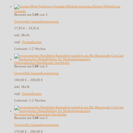
Kleines Nilpferd aus
Granada
Bewertet mit
5.00
von 5
Ungeprüfte Gesamtbewertungen
17,95
€
–
19,95
€
inkl. MwSt.
zzgl.
Versandkosten
Lieferzeit:
1-2 Wochen
Orthopädisches Hundekissen Stockholm
Bewertet mit
5.00
von 5
Ungeprüfte Gesamtbewertungen
169,00
€
–
269,00
€
inkl. MwSt.
zzgl.
Versandkosten
Lieferzeit:
1-2 Wochen
Ergonomisches Katzenbett Stockholm
Bewertet mit
5.00
von 5
Ungeprüfte Gesamtbewertungen
179,00
€
–
209,00
€