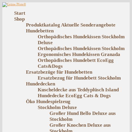
Start
Shop
Produktkatalog
Aktuelle Sonderangebote
Hundebetten
Orthopädisches Hundekissen Stockholm
Deluxe
Orthopädisches Hundekissen Stockholm
Ergonomisches Hundekissen Granada
Orthopädisches Hundebett EcoEgg
Cats&Dogs
Ersatzbezüge für Hundebetten
Ersatzbezug für Hundebett Stockholm
Hundedecken
Kuscheldecke aus Teddyplüsch Island
Hundedecke EcoEgg Cats & Dogs
Öko Hundespielzeug
Stockholm Deluxe
Großer Hund Bello Deluxe aus
Stockholm
Großer Knochen Deluxe aus
Stockholm