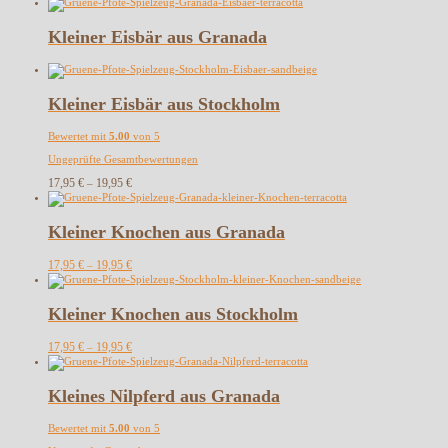
Kleiner Eisbär aus Granada
Kleiner Eisbär aus Stockholm
Bewertet mit
5.00
von 5
Ungeprüfte Gesamtbewertungen
17,95
€
19,95
€
–
Kleiner Knochen aus Granada
17,95
€
19,95
€
–
Kleiner Knochen aus Stockholm
17,95
€
19,95
€
–
Kleines Nilpferd aus Granada
Bewertet mit
5.00
von 5