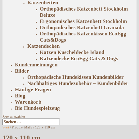
Katzenbetten
Orthopädisches Katzenbett Stockholm
Deluxe
Ergonomisches Katzenbett Stockholm
Orthopädisches Katzenbett Granada
Orthopädisches Katzenkissen EcoEgg
Cats&Dogs
Katzendecken
Katzen Kuscheldecke Island
Katzendecke EcoEgg Cats & Dogs
Kundenmeinungen
Bilder
Orthopädische Hundekissen Kundenbilder
Nachhaltiges Hundezubehör – Kundenbilder
Häufige Fragen
Blog
Warenkorb
Bio Hundespielzeug
Seite auswählen
Start
/ Produkt Maße / 120 x 110 cm
120 x 110 cm