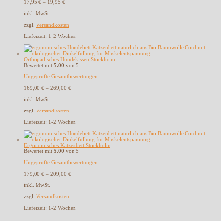
17,95
€
–
19,95
€
inkl. MwSt.
zzgl.
Versandkosten
Lieferzeit:
1-2 Wochen
Orthopädisches Hundekissen Stockholm
Bewertet mit
5.00
von 5
Ungeprüfte Gesamtbewertungen
169,00
€
–
269,00
€
inkl. MwSt.
zzgl.
Versandkosten
Lieferzeit:
1-2 Wochen
Ergonomisches Katzenbett Stockholm
Bewertet mit
5.00
von 5
Ungeprüfte Gesamtbewertungen
179,00
€
–
209,00
€
inkl. MwSt.
zzgl.
Versandkosten
Lieferzeit:
1-2 Wochen