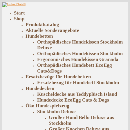
Start
Shop
Produktkatalog
Aktuelle Sonderangebote
Hundebetten
Orthopädisches Hundekissen Stockholm
Deluxe
Orthopädisches Hundekissen Stockholm
Ergonomisches Hundekissen Granada
Orthopädisches Hundebett EcoEgg
Cats&Dogs
Ersatzbezüge für Hundebetten
Ersatzbezug für Hundebett Stockholm
Hundedecken
Kuscheldecke aus Teddyplüsch Island
Hundedecke EcoEgg Cats & Dogs
Öko Hundespielzeug
Stockholm Deluxe
Großer Hund Bello Deluxe aus
Stockholm
Großer Knochen Deluxe aus