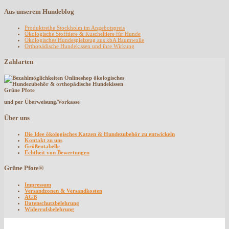
Aus unserem Hundeblog
Produktreihe Stockholm im Angebotspreis
Ökologische Stofftiere & Kuscheltiere für Hunde
Ökologisches Hundespielzeug aus kbA Baumwolle
Orthopädische Hundekissen und ihre Wirkung
Zahlarten
und per Überweisung/Vorkasse
Über uns
Die Idee ökologisches Katzen & Hundezubehör zu entwickeln
Kontakt zu uns
Größentabelle
Echtheit von Bewertungen
Grüne Pfote®
Impressum
Versandzonen & Versandkosten
AGB
Datenschutzbelehrung
Widerrufsbelehrung