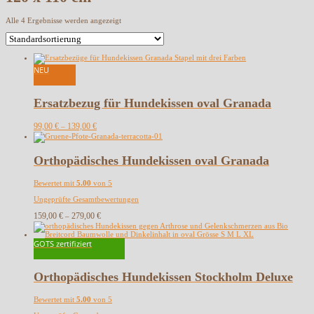
Alle 4 Ergebnisse werden angezeigt
NEU
Ersatzbezug für Hundekissen oval Granada
99,00
€
139,00
€
–
Orthopädisches Hundekissen oval Granada
Bewertet mit
5.00
von 5
Ungeprüfte Gesamtbewertungen
159,00
€
279,00
€
–
GOTS zertifiziert
Orthopädisches Hundekissen Stockholm Deluxe
Bewertet mit
5.00
von 5