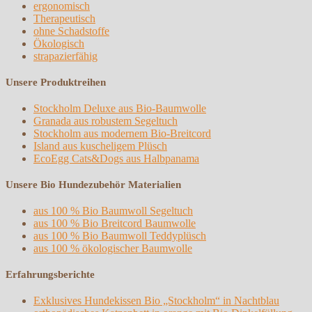
ergonomisch
Therapeutisch
ohne Schadstoffe
Ökologisch
strapazierfähig
Unsere Produktreihen
Stockholm Deluxe aus Bio-Baumwolle
Granada aus robustem Segeltuch
Stockholm aus modernem Bio-Breitcord
Island aus kuscheligem Plüsch
EcoEgg Cats&Dogs aus Halbpanama
Unsere Bio Hundezubehör Materialien
aus 100 % Bio Baumwoll Segeltuch
aus 100 % Bio Breitcord Baumwolle
aus 100 % Bio Baumwoll Teddyplüsch
aus 100 % ökologischer Baumwolle
Erfahrungsberichte
Exklusives Hundekissen Bio „Stockholm“ in Nachtblau