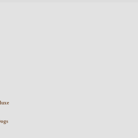
luxe
Dogs