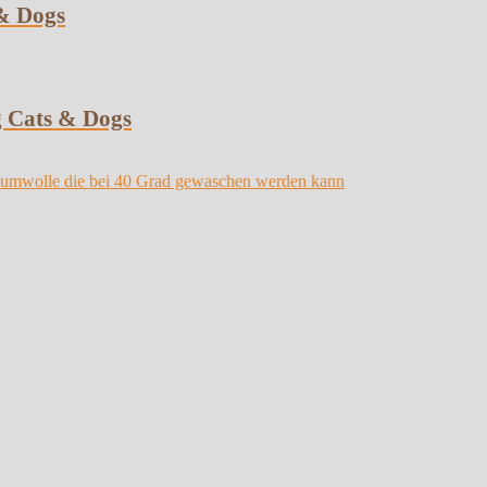
& Dogs
 Cats & Dogs