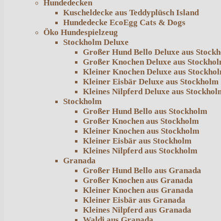
Hundedecken
Kuscheldecke aus Teddyplüsch Island
Hundedecke EcoEgg Cats & Dogs
Öko Hundespielzeug
Stockholm Deluxe
Großer Hund Bello Deluxe aus Stock
Großer Knochen Deluxe aus Stockho
Kleiner Knochen Deluxe aus Stockho
Kleiner Eisbär Deluxe aus Stockholm
Kleines Nilpferd Deluxe aus Stockhol
Stockholm
Großer Hund Bello aus Stockholm
Großer Knochen aus Stockholm
Kleiner Knochen aus Stockholm
Kleiner Eisbär aus Stockholm
Kleines Nilpferd aus Stockholm
Granada
Großer Hund Bello aus Granada
Großer Knochen aus Granada
Kleiner Knochen aus Granada
Kleiner Eisbär aus Granada
Kleines Nilpferd aus Granada
Waldi aus Granada