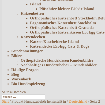
Island
Plüschtier kleiner Eisbär Island
Katzenbetten
Orthopädisches Katzenbett Stockholm Del
Ergonomisches Katzenbett Stockholm
Orthopädisches Katzenbett Granada
Orthopädisches Katzenkissen EcoEgg Cat
Katzendecken
Katzen Kuscheldecke Island
Katzendecke EcoEgg Cats & Dogs
Kundenmeinungen
Bilder
Orthopädische Hundekissen Kundenbilder
Nachhaltiges Hundezubehör – Kundenbilder
Häufige Fragen
Blog
Warenkorb
Bio Hundespielzeug
Seite auswählen
Start
/ Produkt Hundezubehör hergestellt in /
Deutschland
/ Seite 2