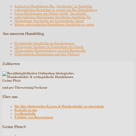
Exklusives Hundekissen Bio „Stockholm“ in Nachtblau
orthopädisches Katzenbett in orange mit Bio Dinkelfüllung
Luxus Hundekissen mit Dinkel gefüllt „Stockholm“
orthopädisches Hundekissen Stockholm Nachtblau XL
Hundekissen Stockholm mit Kuscheldecke Island
kleines orthopädisches Hundekissen Stockholm in creme
Aus unserem Hundeblog
Produktreihe Stockholm im Angebotspreis
Ökologische Stofftiere & Kuscheltiere für Hunde
Ökologisches Hundespielzeug aus kbA Baumwolle
Orthopädische Hundekissen und ihre Wirkung
Zahlarten
und per Überweisung/Vorkasse
Über uns
Die Idee ökologisches Katzen & Hundezubehör zu entwickeln
Kontakt zu uns
Größentabelle
Echtheit von Bewertungen
Grüne Pfote®