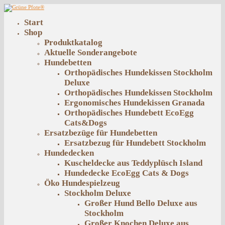
Start
Shop
Produktkatalog
Aktuelle Sonderangebote
Hundebetten
Orthopädisches Hundekissen Stockholm
Deluxe
Orthopädisches Hundekissen Stockholm
Ergonomisches Hundekissen Granada
Orthopädisches Hundebett EcoEgg
Cats&Dogs
Ersatzbezüge für Hundebetten
Ersatzbezug für Hundebett Stockholm
Hundedecken
Kuscheldecke aus Teddyplüsch Island
Hundedecke EcoEgg Cats & Dogs
Öko Hundespielzeug
Stockholm Deluxe
Großer Hund Bello Deluxe aus
Stockholm
Großer Knochen Deluxe aus