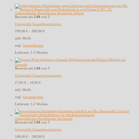
Orthopädisches Hundekissen Stockholm Deluxe
Bewertet mit
5.00
von 5
Ungeprüfte Gesamtbewertungen
199,00
€
–
309,00
€
inkl. MwSt.
zzgl.
Versandkosten
Lieferzeit:
1-2 Wochen
Kleines Nilpferd aus
Granada
Bewertet mit
5.00
von 5
Ungeprüfte Gesamtbewertungen
17,95
€
–
19,95
€
inkl. MwSt.
zzgl.
Versandkosten
Lieferzeit:
1-2 Wochen
Orthopädisches Hundekissen Stockholm
Bewertet mit
5.00
von 5
Ungeprüfte Gesamtbewertungen
169,00
€
–
269,00
€