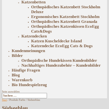
Katzenbetten
Orthopädisches Katzenbett Stockholm
Deluxe
Ergonomisches Katzenbett Stockholm
Orthopädisches Katzenbett Granada
Orthopädisches Katzenkissen EcoEgg
Cats&Dogs
Katzendecken
Katzen Kuscheldecke Island
Katzendecke EcoEgg Cats & Dogs
Kundenmeinungen
Bilder
Orthopädische Hundekissen Kundenbilder
Nachhaltiges Hundezubehör – Kundenbilder
Häufige Fragen
Blog
Warenkorb
Bio Hundespielzeug
Seite auswählen
Start
/ Produkt Farbe / Südseeblau
Südseeblau