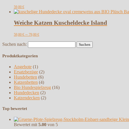
59,00
€
Weiche Katzen Kuscheldecke Island
–
59,00
€
79,00
€
Suchen nach:
Produktkategorien
Angebote
(1)
Ersatzbezüge
(2)
Hundebetten
(6)
Katzenbetten
(4)
Bio Hundespielzeug
(16)
Hundedecken
(2)
Katzendecken
(2)
Top bewertet
Klein
Bewertet mit
5.00
von 5