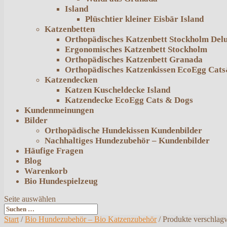
Island
Plüschtier kleiner Eisbär Island
Katzenbetten
Orthopädisches Katzenbett Stockholm Del
Ergonomisches Katzenbett Stockholm
Orthopädisches Katzenbett Granada
Orthopädisches Katzenkissen EcoEgg Cat
Katzendecken
Katzen Kuscheldecke Island
Katzendecke EcoEgg Cats & Dogs
Kundenmeinungen
Bilder
Orthopädische Hundekissen Kundenbilder
Nachhaltiges Hundezubehör – Kundenbilder
Häufige Fragen
Blog
Warenkorb
Bio Hundespielzeug
Seite auswählen
Start
/
Bio Hundezubehör – Bio Katzenzubehör
/ Produkte verschlag