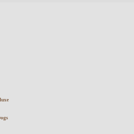
luxe
Dogs