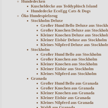
Hundedecken
Kuscheldecke aus Teddyplüsch Island
Hundedecke EcoEgg Cats & Dogs
Öko Hundespielzeug
Stockholm Deluxe
Großer Hund Bello Deluxe aus Stock
Großer Knochen Deluxe aus Stockho
Kleiner Knochen Deluxe aus Stockho
Kleiner Eisbär Deluxe aus Stockholm
Kleines Nilpferd Deluxe aus Stockhol
Stockholm
Großer Hund Bello aus Stockholm
Großer Knochen aus Stockholm
Kleiner Knochen aus Stockholm
Kleiner Eisbär aus Stockholm
Kleines Nilpferd aus Stockholm
Granada
Großer Hund Bello aus Granada
Großer Knochen aus Granada
Kleiner Knochen aus Granada
Kleiner Eisbär aus Granada
Kleines Nilpferd aus Granada
Waldi aus Granada