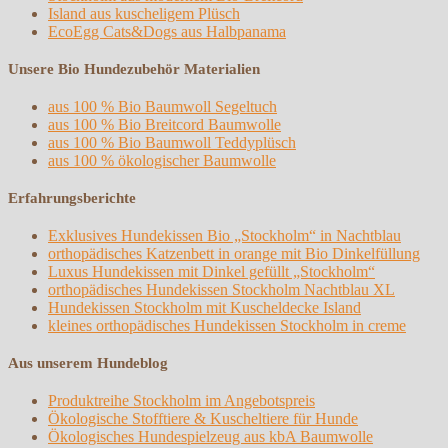
Island aus kuscheligem Plüsch
EcoEgg Cats&Dogs aus Halbpanama
Unsere Bio Hundezubehör Materialien
aus 100 % Bio Baumwoll Segeltuch
aus 100 % Bio Breitcord Baumwolle
aus 100 % Bio Baumwoll Teddyplüsch
aus 100 % ökologischer Baumwolle
Erfahrungsberichte
Exklusives Hundekissen Bio „Stockholm“ in Nachtblau
orthopädisches Katzenbett in orange mit Bio Dinkelfüllung
Luxus Hundekissen mit Dinkel gefüllt „Stockholm“
orthopädisches Hundekissen Stockholm Nachtblau XL
Hundekissen Stockholm mit Kuscheldecke Island
kleines orthopädisches Hundekissen Stockholm in creme
Aus unserem Hundeblog
Produktreihe Stockholm im Angebotspreis
Ökologische Stofftiere & Kuscheltiere für Hunde
Ökologisches Hundespielzeug aus kbA Baumwolle