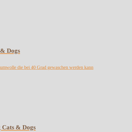
 & Dogs
 Cats & Dogs