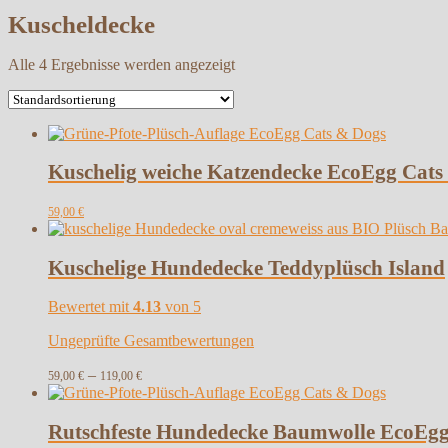
Kuscheldecke
Alle 4 Ergebnisse werden angezeigt
Kuschelig weiche Katzendecke EcoEgg Cats
59,00
€
Kuschelige Hundedecke Teddyplüsch Island
Bewertet mit
4.13
von 5
Ungeprüfte Gesamtbewertungen
–
59,00
€
119,00
€
Rutschfeste Hundedecke Baumwolle EcoEgg